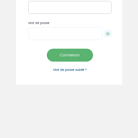
contenant un lien vous
permettant de définir votre
nouveau mot de passe.
Mot de passe
Afficher le mot 
Connexion
Mot de passe oublié ?